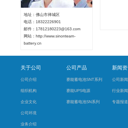
地址：佛山市禅城区
电话：18322226901
邮件：17812180223@163.com
网站：
http://www.sinonteam-
battery.cn
关于公司
公司产品
新闻资
公司介绍
赛能蓄电池SNT系列
公司新闻
组织机构
赛能UPS电源
行业新闻
企业文化
赛能蓄电池SN系列
专题报道
公司环境
业务介绍