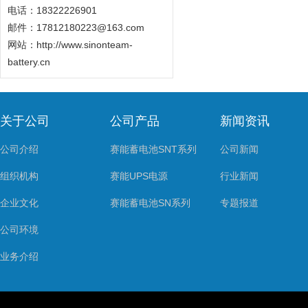
电话：18322226901
邮件：17812180223@163.com
网站：
http://www.sinonteam-
battery.cn
关于公司
公司产品
新闻资讯
公司介绍
赛能蓄电池SNT系列
公司新闻
组织机构
赛能UPS电源
行业新闻
企业文化
赛能蓄电池SN系列
专题报道
公司环境
业务介绍