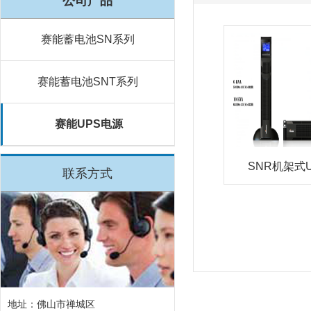
公司产品
赛能蓄电池SN系列
赛能蓄电池SNT系列
赛能UPS电源
SNR机架式U
联系方式
地址：佛山市禅城区