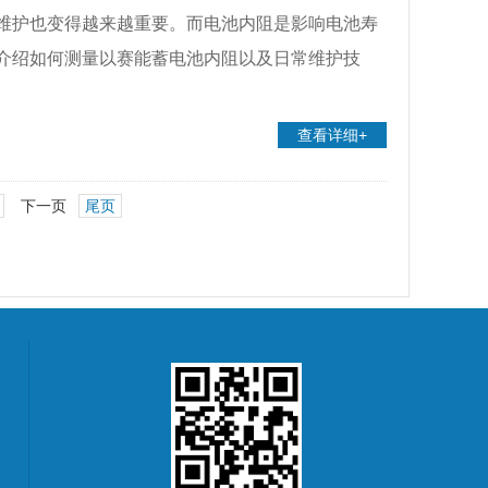
维护也变得越来越重要。而电池内阻是影响电池寿
介绍如何测量以赛能蓄电池内阻以及日常维护技
查看详细+
下一页
尾页