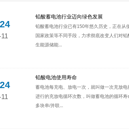
铅酸蓄电池行业迈向绿色发展
24
铅酸蓄电池行业已有150年悠久历史，正在
-11
国家政策等不同手段，力求彻底改变人们对铅
生能源储能...
铅酸电池使用寿命
24
蓄电池每充电、放电一次，就叫做一次充放电
-11
进行的充放电循环次数，叫做蓄电池的循环寿
多块串/并联...
1