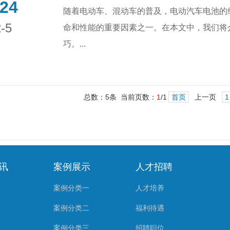
24
随着电动车、混动车的普及，电动汽车电池的
-5
命和性能的重要因素之一。在本文中，我们将
巧。...
总数：5条 当前页数：
1
/1
首页
上一页
1
讯
案例展示
人才招聘
案例分类一
人才培养
案例分类二
福利待遇
案例分类三
招聘职位