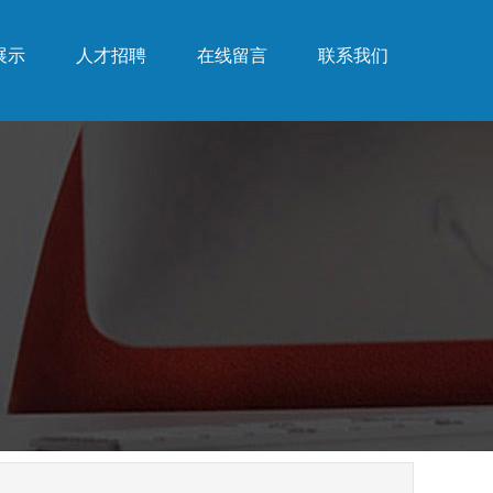
展示
人才招聘
在线留言
联系我们
展示
人才招聘
在线留言
联系我们