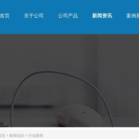
首页
关于公司
公司产品
新闻资讯
案例
首页
关于公司
公司产品
新闻资讯
案例
首页
>
新闻动态
>
行业新闻