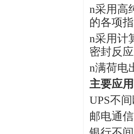
n
采用高
的各项指
n
采用计
密封反应
n
满荷电
主要应用
UPS不
邮电通信
银行不间