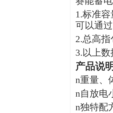
赛能蓄电
1.标准
可以通过
2.总高
3.以上
产品说
n
重量、
n
自放电
n
独特配