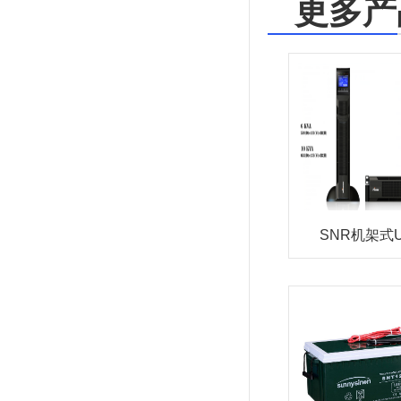
更多产
SNR机架式U