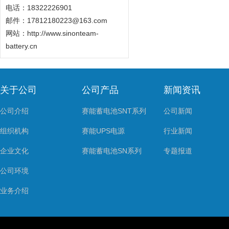
电话：18322226901
邮件：17812180223@163.com
网站：
http://www.sinonteam-
battery.cn
关于公司
公司产品
新闻资讯
公司介绍
赛能蓄电池SNT系列
公司新闻
组织机构
赛能UPS电源
行业新闻
企业文化
赛能蓄电池SN系列
专题报道
公司环境
业务介绍