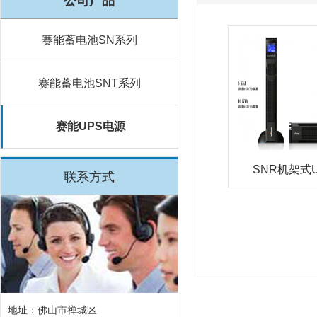
公司产品
赛能蓄电池SN系列
赛能蓄电池SNT系列
赛能UPS电源
SNR机架式U
联系方式
地址：佛山市禅城区